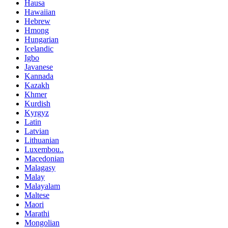
Hausa
Hawaiian
Hebrew
Hmong
Hungarian
Icelandic
Igbo
Javanese
Kannada
Kazakh
Khmer
Kurdish
Kyrgyz
Latin
Latvian
Lithuanian
Luxembou..
Macedonian
Malagasy
Malay
Malayalam
Maltese
Maori
Marathi
Mongolian