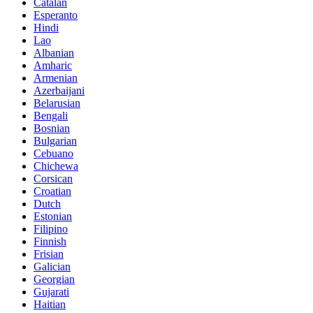
Catalan
Esperanto
Hindi
Lao
Albanian
Amharic
Armenian
Azerbaijani
Belarusian
Bengali
Bosnian
Bulgarian
Cebuano
Chichewa
Corsican
Croatian
Dutch
Estonian
Filipino
Finnish
Frisian
Galician
Georgian
Gujarati
Haitian