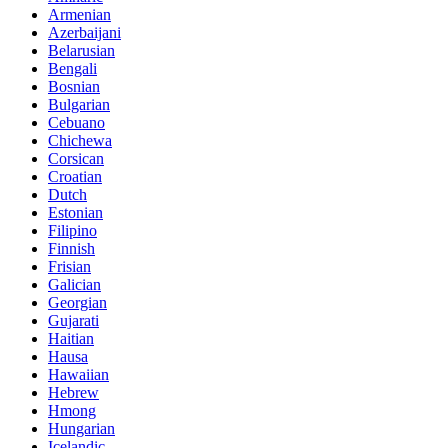
Armenian
Azerbaijani
Belarusian
Bengali
Bosnian
Bulgarian
Cebuano
Chichewa
Corsican
Croatian
Dutch
Estonian
Filipino
Finnish
Frisian
Galician
Georgian
Gujarati
Haitian
Hausa
Hawaiian
Hebrew
Hmong
Hungarian
Icelandic