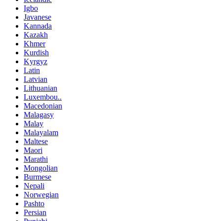
Igbo
Javanese
Kannada
Kazakh
Khmer
Kurdish
Kyrgyz
Latin
Latvian
Lithuanian
Luxembou..
Macedonian
Malagasy
Malay
Malayalam
Maltese
Maori
Marathi
Mongolian
Burmese
Nepali
Norwegian
Pashto
Persian