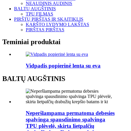
NEAUDINIS AUDINIS
BALTŲ AUGŠTINIS
TPU FILMAS
PIRŠTŲ PIRŠTAS IR SKAITIKLIS
KARŠTO LYDYMO LAKŠTAS
PIRŠTAS PIRŠTAS
Teminiai produktai
Vidpadis popierinė lenta su eva
BALTŲ AUGŠTINIS
Neperšlampama permatoma debesies
spalvinga spausdinimo spalvinga
TPU plėvelė, skirta lietpalčių