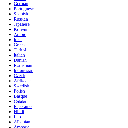
German
Portuguese
Spanish
Russian
Japanese
Korean
Arabic
Irish
Greek
Turkish
Italian
Danish
Romanian
Indonesian
Czech
Afrikaans
Swedish
Polish
Basque
Catalan
Esperanto
Hindi
Lao
Albanian
Amharic