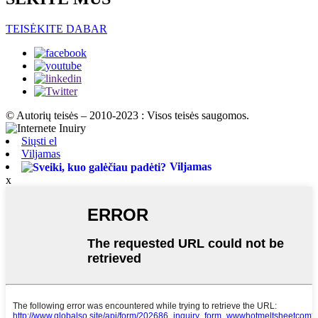
TEISĖKITE DABAR
© Autorių teisės – 2010-2023 : Visos teisės saugomos.
Siųsti el
Viljamas
Viljamas
x