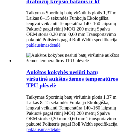
drabužių krepšio batams ir kt
Taikymas Sportinių batų viršutinis plotis 1,37 m
Laikas 8–15 sekundės Funkcija Ekologiška,
lengvai veikianti Temperatūra 140–160 laipsnių
Pakuotė pagal ritinį MOQ 200 metrų Spalva
OEM storis 0,20 mm–0,60 mm Transportavimo
pakuotė Polisteris pagal Roll Width specifikacija.
paklausimas
detalė
Aukštos kokybės nesiūti batų
viršutinė aukštos žemos temperatūros
TPU plėvelė
Taikymas Sportinių batų viršutinis plotis 1,37 m
Laikas 8–15 sekundės Funkcija Ekologiška,
lengvai veikianti Temperatūra 140–160 laipsnių
Pakuotė pagal ritinį MOQ 200 metrų Spalva
OEM storis 0,20 mm–0,60 mm Transportavimo
pakuotė Polisteris pagal Roll Width specifikacija.
paklausimas
detalė