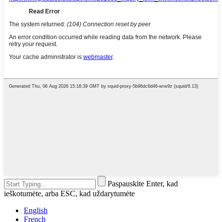
Paspauskite Enter, kad
ieškotumėte, arba ESC, kad uždarytumėte
English
French