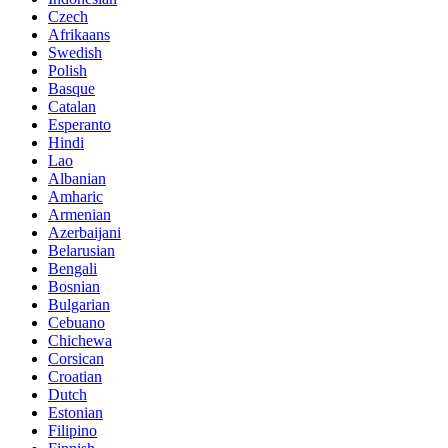
Czech
Afrikaans
Swedish
Polish
Basque
Catalan
Esperanto
Hindi
Lao
Albanian
Amharic
Armenian
Azerbaijani
Belarusian
Bengali
Bosnian
Bulgarian
Cebuano
Chichewa
Corsican
Croatian
Dutch
Estonian
Filipino