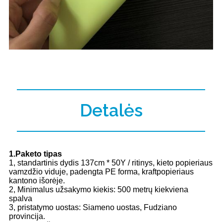
Detalės
1.Paketo tipas
1, standartinis dydis 137cm * 50Y / ritinys, kieto popieriaus
vamzdžio viduje, padengta PE forma, kraftpopieriaus
kantono išorėje.
2, Minimalus užsakymo kiekis: 500 metrų kiekviena
spalva
3, pristatymo uostas: Siameno uostas, Fudziano
provincija.