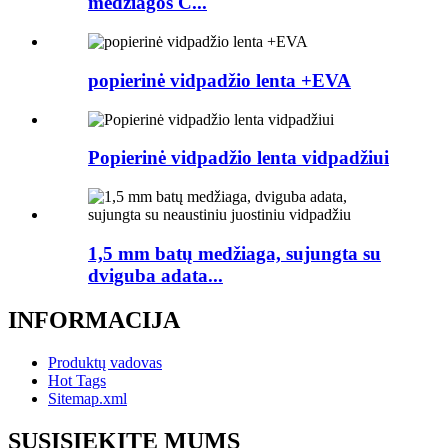
medžiagos C...
popierinė vidpadžio lenta +EVA
Popierinė vidpadžio lenta vidpadžiui
1,5 mm batų medžiaga, sujungta su
dviguba adata...
INFORMACIJA
Produktų vadovas
Hot Tags
Sitemap.xml
SUSISIEKITE MUMS