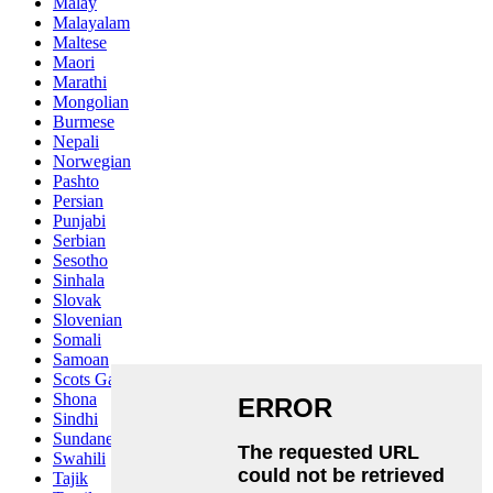
Malay
Malayalam
Maltese
Maori
Marathi
Mongolian
Burmese
Nepali
Norwegian
Pashto
Persian
Punjabi
Serbian
Sesotho
Sinhala
Slovak
Slovenian
Somali
Samoan
Scots Gaelic
Shona
Sindhi
Sundanese
Swahili
Tajik