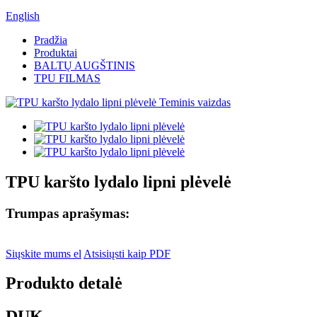
English
Pradžia
Produktai
BALTŲ AUGŠTINIS
TPU FILMAS
TPU karšto lydalo lipni plėvelė
Trumpas aprašymas:
Siųskite mums el
Atsisiųsti kaip PDF
Produkto detalė
DUK