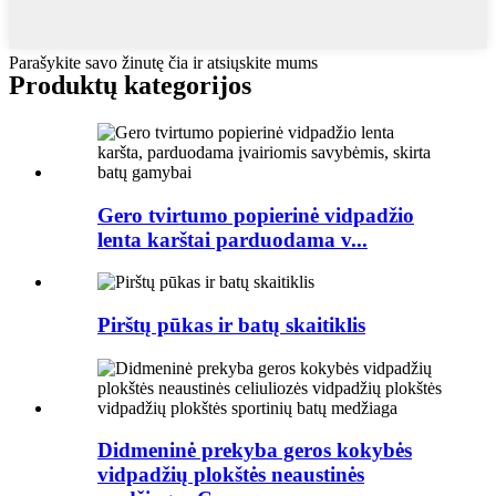
Parašykite savo žinutę čia ir atsiųskite mums
Produktų kategorijos
Gero tvirtumo popierinė vidpadžio
lenta karštai parduodama v...
Pirštų pūkas ir batų skaitiklis
Didmeninė prekyba geros kokybės
vidpadžių plokštės neaustinės