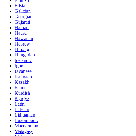
Finnish
Frisian
Galician
Georgian
Gujarati
Haitian
Hausa
Hawaiian
Hebrew
Hmong
Hungarian
Icelandic
Igbo
Javanese
Kannada
Kazakh
Khmer
Kurdish
Kyrgyz
Latin
Latvian
Lithuanian
Luxembou..
Macedonian
Malagasy