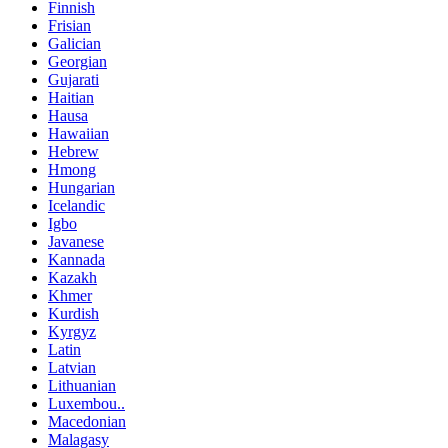
Finnish
Frisian
Galician
Georgian
Gujarati
Haitian
Hausa
Hawaiian
Hebrew
Hmong
Hungarian
Icelandic
Igbo
Javanese
Kannada
Kazakh
Khmer
Kurdish
Kyrgyz
Latin
Latvian
Lithuanian
Luxembou..
Macedonian
Malagasy