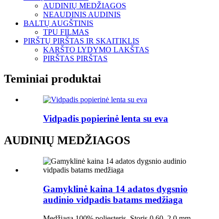
AUDINIŲ MEDŽIAGOS
NEAUDINIS AUDINIS
BALTŲ AUGŠTINIS
TPU FILMAS
PIRŠTŲ PIRŠTAS IR SKAITIKLIS
KARŠTO LYDYMO LAKŠTAS
PIRŠTAS PIRŠTAS
Teminiai produktai
Vidpadis popierinė lenta su eva
AUDINIŲ MEDŽIAGOS
Gamyklinė kaina 14 adatos dygsnio
audinio vidpadis batams medžiaga
Medžiaga 100% poliesteris. Storis 0,60–2,0 mm,