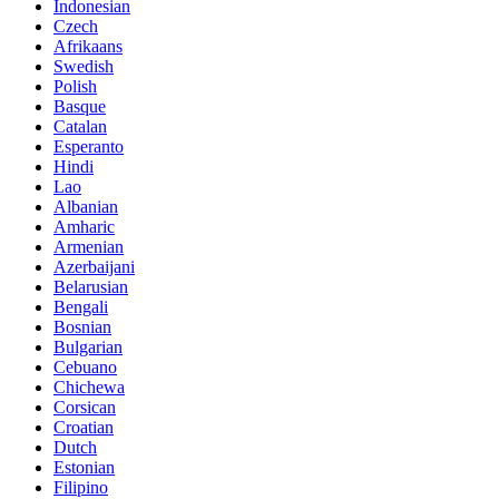
Indonesian
Czech
Afrikaans
Swedish
Polish
Basque
Catalan
Esperanto
Hindi
Lao
Albanian
Amharic
Armenian
Azerbaijani
Belarusian
Bengali
Bosnian
Bulgarian
Cebuano
Chichewa
Corsican
Croatian
Dutch
Estonian
Filipino