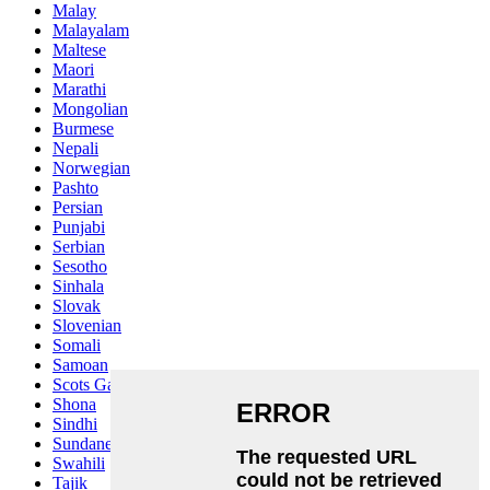
Malay
Malayalam
Maltese
Maori
Marathi
Mongolian
Burmese
Nepali
Norwegian
Pashto
Persian
Punjabi
Serbian
Sesotho
Sinhala
Slovak
Slovenian
Somali
Samoan
Scots Gaelic
Shona
Sindhi
Sundanese
Swahili
Tajik