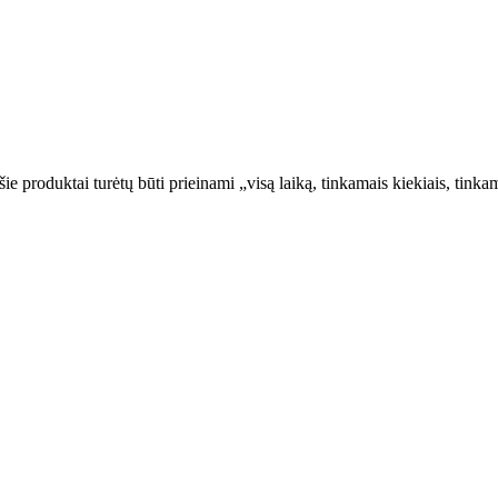
šie produktai turėtų būti prieinami „visą laiką, tinkamais kiekiais, ti