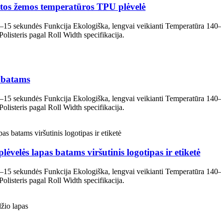
štos žemos temperatūros TPU plėvelė
 8–15 sekundės Funkcija Ekologiška, lengvai veikianti Temperatūra 14
steris pagal Roll Width specifikacija.
 batams
 8–15 sekundės Funkcija Ekologiška, lengvai veikianti Temperatūra 14
steris pagal Roll Width specifikacija.
elės lapas batams viršutinis logotipas ir etiketė
 8–15 sekundės Funkcija Ekologiška, lengvai veikianti Temperatūra 14
steris pagal Roll Width specifikacija.