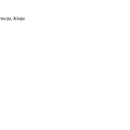
ncija, Kinija