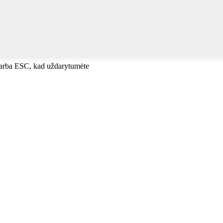
, arba ESC, kad uždarytumėte