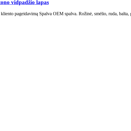
tono vidpadžio lapas
kliento pageidavimą Spalva OEM spalva. Rožinė, smėlio, ruda, balta, ge