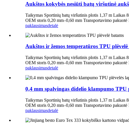
Aukštos kokybės nesiūti batų viršutinė auk
Taikymas Sportinių batų viršutinis plotis 1,37 m Laikas
OEM storis 0,20 mm–0,60 mm Transportavimo pakuotė Poli
paklausimas
detalė
Aukštos ir žemos temperatūros TPU plėvelė
Taikymas Sportinių batų viršutinis plotis 1,37 m Laikas
OEM storis 0,20 mm–0,60 mm Transportavimo pakuotė Poli
paklausimas
detalė
0,4 mm spalvingas didelio klampumo TPU plėv
Taikymas Sportinių batų viršutinis plotis 1,37 m Laikas
OEM storis 0,20 mm–0,60 mm Transportavimo pakuotė Poli
paklausimas
detalė