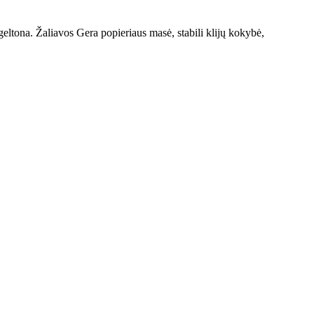
ltona. Žaliavos Gera popieriaus masė, stabili klijų kokybė,