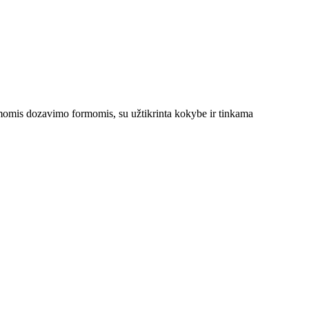
nkamomis dozavimo formomis, su užtikrinta kokybe ir tinkama