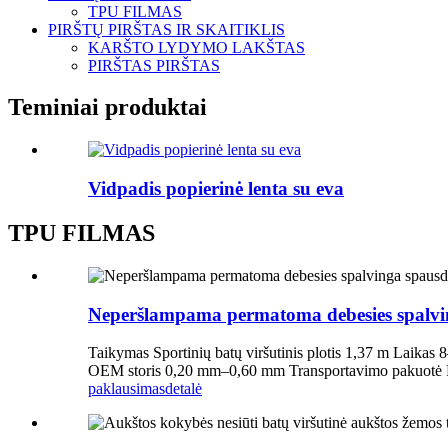
TPU FILMAS
PIRŠTŲ PIRŠTAS IR SKAITIKLIS
KARŠTO LYDYMO LAKŠTAS
PIRŠTAS PIRŠTAS
Teminiai produktai
Vidpadis popierinė lenta su eva
TPU FILMAS
Neperšlampama permatoma debesies spalvinga
Taikymas Sportinių batų viršutinis plotis 1,37 m Laikas
OEM storis 0,20 mm–0,60 mm Transportavimo pakuotė Poli
paklausimas
detalė