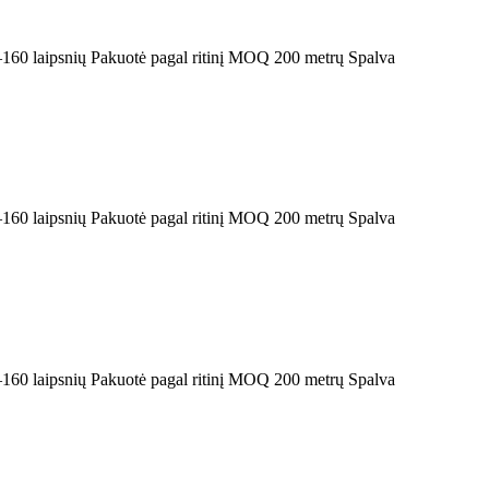
0–160 laipsnių Pakuotė pagal ritinį MOQ 200 metrų Spalva
0–160 laipsnių Pakuotė pagal ritinį MOQ 200 metrų Spalva
0–160 laipsnių Pakuotė pagal ritinį MOQ 200 metrų Spalva