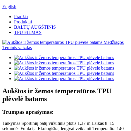
English
Pradžia
Produktai
BALTŲ AUGŠTINIS
TPU FILMAS
Aukštos ir žemos temperatūros TPU
plėvelė batams
Trumpas aprašymas:
Taikymas Sportinių batų viršutinis plotis 1,37 m Laikas 8–15
sekundės Funkcija Ekologiška, lengvai veikianti Temperatūra 140–