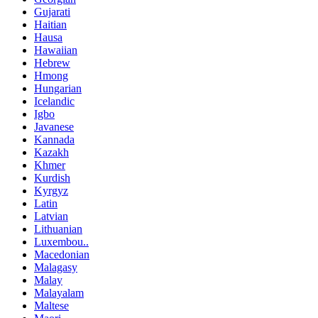
Gujarati
Haitian
Hausa
Hawaiian
Hebrew
Hmong
Hungarian
Icelandic
Igbo
Javanese
Kannada
Kazakh
Khmer
Kurdish
Kyrgyz
Latin
Latvian
Lithuanian
Luxembou..
Macedonian
Malagasy
Malay
Malayalam
Maltese