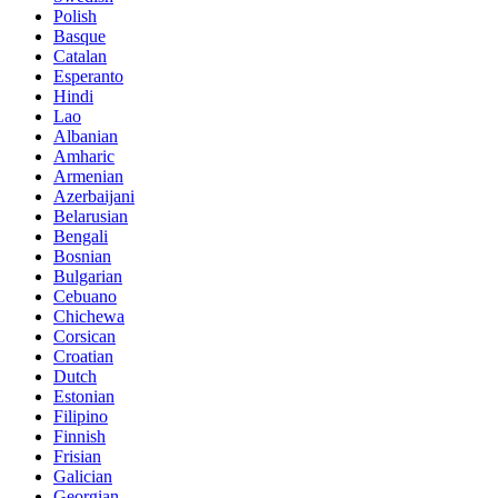
Polish
Basque
Catalan
Esperanto
Hindi
Lao
Albanian
Amharic
Armenian
Azerbaijani
Belarusian
Bengali
Bosnian
Bulgarian
Cebuano
Chichewa
Corsican
Croatian
Dutch
Estonian
Filipino
Finnish
Frisian
Galician
Georgian