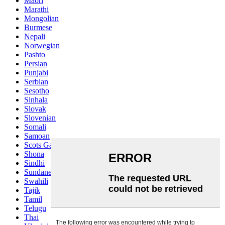
Maori
Marathi
Mongolian
Burmese
Nepali
Norwegian
Pashto
Persian
Punjabi
Serbian
Sesotho
Sinhala
Slovak
Slovenian
Somali
Samoan
Scots Gaelic
Shona
Sindhi
Sundanese
Swahili
Tajik
Tamil
Telugu
Thai