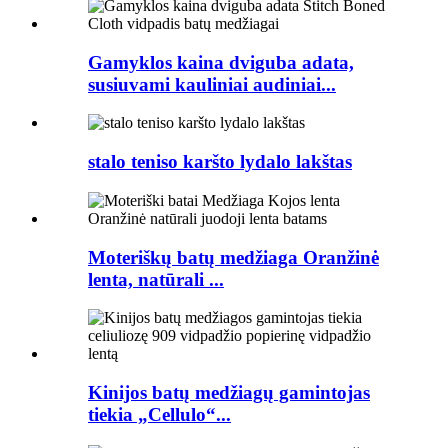
Gamyklos kaina dviguba adata,
susiuvami kauliniai audiniai...
stalo teniso karšto lydalo lakštas
Moteriškų batų medžiaga Oranžinė
lenta, natūrali ...
Kinijos batų medžiagų gamintojas
tiekia „Cellulo“...