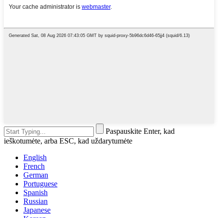
Paspauskite Enter, kad
ieškotumėte, arba ESC, kad uždarytumėte
English
French
German
Portuguese
Spanish
Russian
Japanese