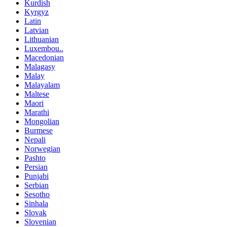
Kurdish
Kyrgyz
Latin
Latvian
Lithuanian
Luxembou..
Macedonian
Malagasy
Malay
Malayalam
Maltese
Maori
Marathi
Mongolian
Burmese
Nepali
Norwegian
Pashto
Persian
Punjabi
Serbian
Sesotho
Sinhala
Slovak
Slovenian