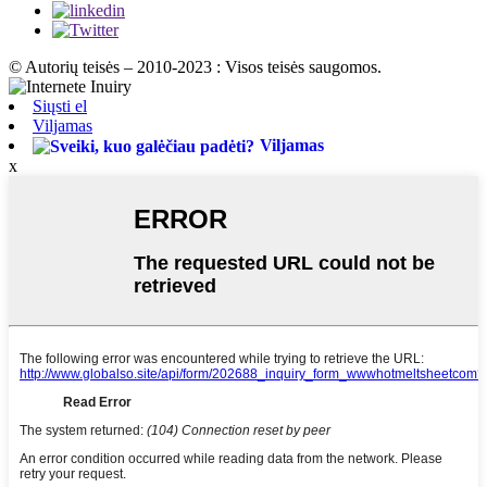
© Autorių teisės – 2010-2023 : Visos teisės saugomos.
Siųsti el
Viljamas
Viljamas
x