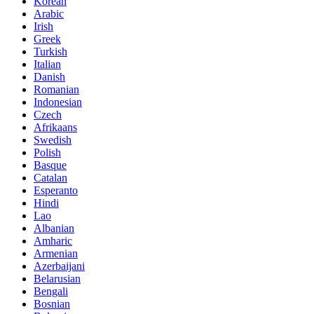
Korean
Arabic
Irish
Greek
Turkish
Italian
Danish
Romanian
Indonesian
Czech
Afrikaans
Swedish
Polish
Basque
Catalan
Esperanto
Hindi
Lao
Albanian
Amharic
Armenian
Azerbaijani
Belarusian
Bengali
Bosnian