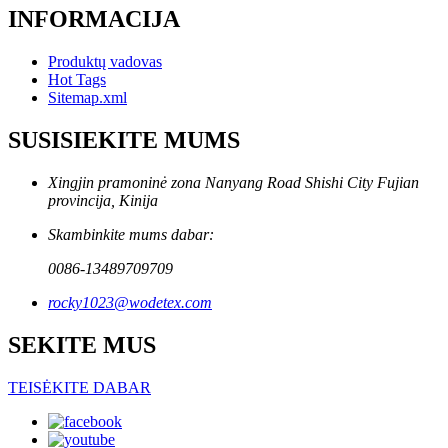
INFORMACIJA
Produktų vadovas
Hot Tags
Sitemap.xml
SUSISIEKITE MUMS
Xingjin pramoninė zona Nanyang Road Shishi City Fujian
provincija, Kinija
Skambinkite mums dabar:
0086-13489709709
rocky1023@wodetex.com
SEKITE MUS
TEISĖKITE DABAR