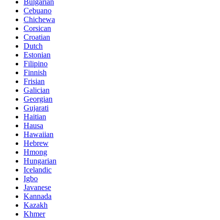
Bulgarian
Cebuano
Chichewa
Corsican
Croatian
Dutch
Estonian
Filipino
Finnish
Frisian
Galician
Georgian
Gujarati
Haitian
Hausa
Hawaiian
Hebrew
Hmong
Hungarian
Icelandic
Igbo
Javanese
Kannada
Kazakh
Khmer