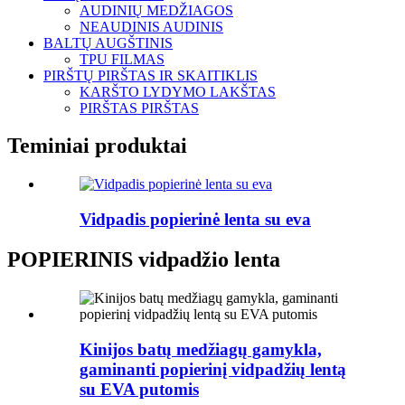
AUDINIŲ MEDŽIAGOS
NEAUDINIS AUDINIS
BALTŲ AUGŠTINIS
TPU FILMAS
PIRŠTŲ PIRŠTAS IR SKAITIKLIS
KARŠTO LYDYMO LAKŠTAS
PIRŠTAS PIRŠTAS
Teminiai produktai
Vidpadis popierinė lenta su eva
POPIERINIS vidpadžio lenta
Kinijos batų medžiagų gamykla,
gaminanti popierinį vidpadžių lentą
su EVA putomis