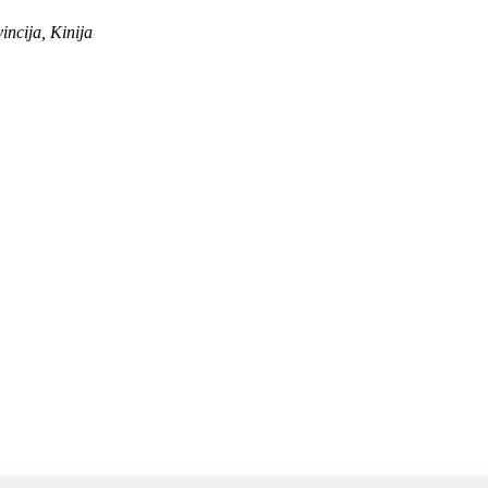
ncija, Kinija