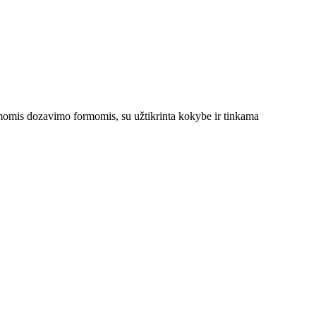
nkamomis dozavimo formomis, su užtikrinta kokybe ir tinkama