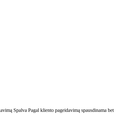
davimą Spalva Pagal kliento pageidavimą spausdinama bet