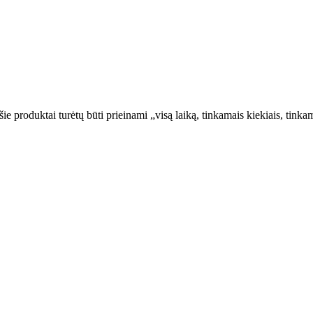
šie produktai turėtų būti prieinami „visą laiką, tinkamais kiekiais, ti