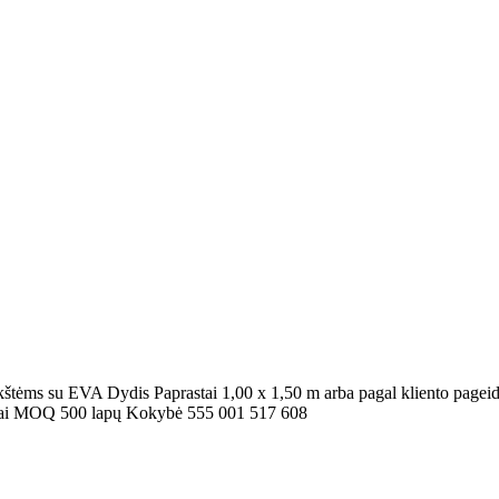
štėms su EVA Dydis Paprastai 1,00 x 1,50 m arba pagal kliento pagei
ijai MOQ 500 lapų Kokybė 555 001 517 608