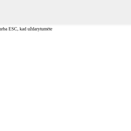
, arba ESC, kad uždarytumėte