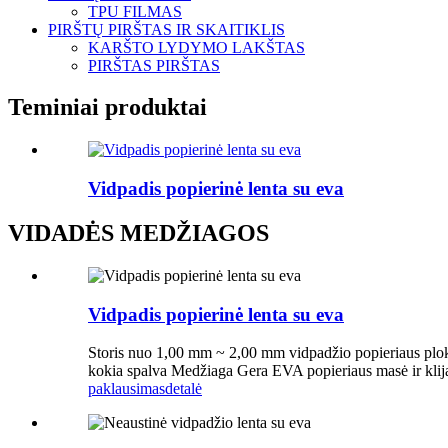
TPU FILMAS
PIRŠTŲ PIRŠTAS IR SKAITIKLIS
KARŠTO LYDYMO LAKŠTAS
PIRŠTAS PIRŠTAS
Teminiai produktai
Vidpadis popierinė lenta su eva
VIDADĖS MEDŽIAGOS
Vidpadis popierinė lenta su eva
Storis nuo 1,00 mm ~ 2,00 mm vidpadžio popieriaus plok
kokia spalva Medžiaga Gera EVA popieriaus masė ir kl
paklausimas
detalė