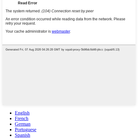
English
French
German
Portuguese
Spanish