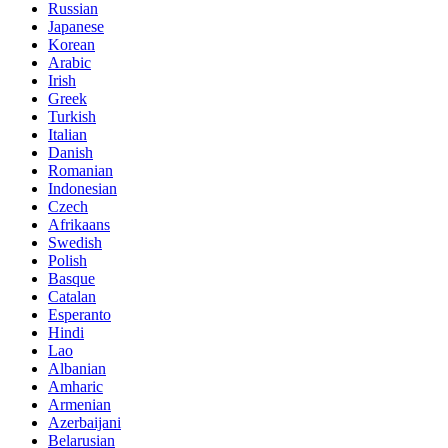
Russian
Japanese
Korean
Arabic
Irish
Greek
Turkish
Italian
Danish
Romanian
Indonesian
Czech
Afrikaans
Swedish
Polish
Basque
Catalan
Esperanto
Hindi
Lao
Albanian
Amharic
Armenian
Azerbaijani
Belarusian