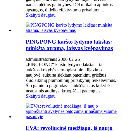
naujas plėtros galimybes. Dėl unikalių aplinkos
apsaugos, didelio efektyvumo privalumų...
Skaityti daugiau
PINGPONG karšto lydymo lakštas:
minkšta atrama, laisvas kvėpavimas
administratoriaus 2006-02-26
„PINGPONG“ karšto lydymo lakštai – tai
aukštos kokybės termoplastinio klijavimo
naujovė, sukurta siekiant patenkinti griežtus
šiuolaikinių pramoninių pritaikymų reikalavimus.
Šio gaminio pagrindas – aukščiausios kokybės
neaustinis audinys, kruopščiai padengtas...
Skaityti daugiau
EVA: revoliucinė medžiaga, iš naujo