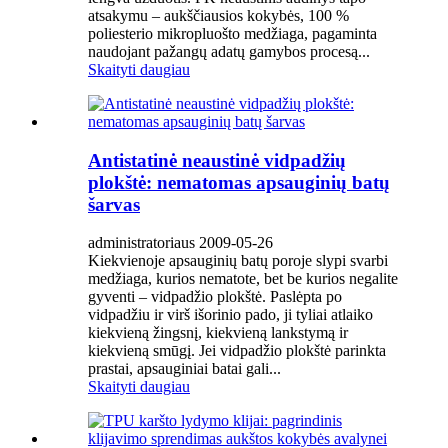
atsakymu – aukščiausios kokybės, 100 %
poliesterio mikropluošto medžiaga, pagaminta
naudojant pažangų adatų gamybos procesą...
Skaityti daugiau
Antistatinė neaustinė vidpadžių
plokštė: nematomas apsauginių batų
šarvas
administratoriaus 2009-05-26
Kiekvienoje apsauginių batų poroje slypi svarbi
medžiaga, kurios nematote, bet be kurios negalite
gyventi – vidpadžio plokštė. Paslėpta po
vidpadžiu ir virš išorinio pado, ji tyliai atlaiko
kiekvieną žingsnį, kiekvieną lankstymą ir
kiekvieną smūgį. Jei vidpadžio plokštė parinkta
prastai, apsauginiai batai gali...
Skaityti daugiau