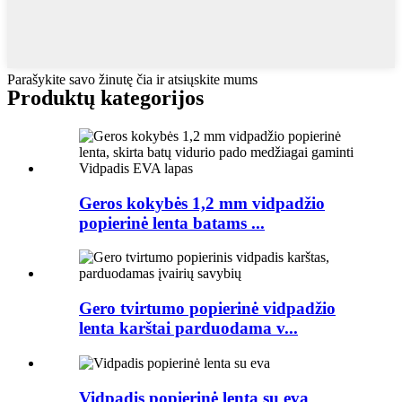
Parašykite savo žinutę čia ir atsiųskite mums
Produktų kategorijos
Geros kokybės 1,2 mm vidpadžio
popierinė lenta batams ...
Gero tvirtumo popierinė vidpadžio
lenta karštai parduodama v...
Vidpadis popierinė lenta su eva