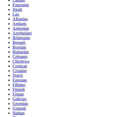
Catalan
Esperanto
Hindi
Lao
Albanian
Amharic
Armenian
Azerbaijani
Belarusian
Bengali
Bosnian
Bulgarian
Cebuano
Chichewa
Corsican
Croatian
Dutch
Estonian
Filipino
Finnish
Frisian
Galician
Georgian
Gujarati
Haitian