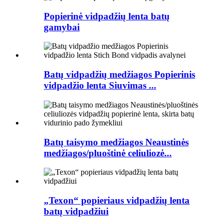
Popierinė vidpadžių lenta batų
gamybai
Batų vidpadžių medžiagos Popierinis
vidpadžio lenta Siuvimas ...
Batų taisymo medžiagos Neaustinės
medžiagos/pluoštinė celiuliozė...
„Texon“ popieriaus vidpadžių lenta
batų vidpadžiui