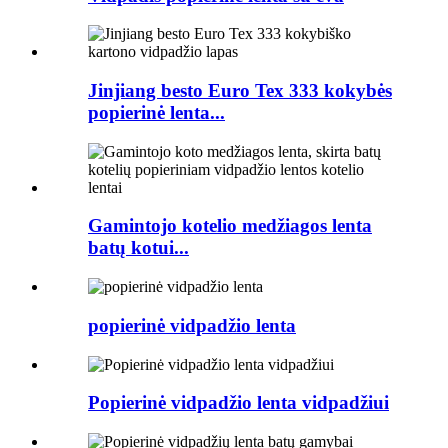
Jinjiang besto Euro Tex 333 kokybės
popierinė lenta...
Gamintojo kotelio medžiagos lenta
batų kotui...
popierinė vidpadžio lenta
Popierinė vidpadžio lenta vidpadžiui