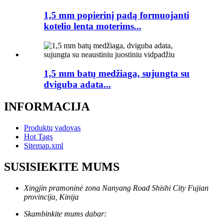
1,5 mm popierinį padą formuojanti
kotelio lenta moterims...
1,5 mm batų medžiaga, sujungta su
dviguba adata...
INFORMACIJA
Produktų vadovas
Hot Tags
Sitemap.xml
SUSISIEKITE MUMS
Xingjin pramoninė zona Nanyang Road Shishi City Fujian
provincija, Kinija
Skambinkite mums dabar: