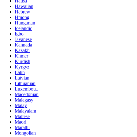
Hausa
Hawaiian
Hebrew
Hmong
Hungarian
Icelandic
Igbo
Javanese
Kannada
Kazakh
Khmer
Kurdish
Kyrgyz
Latin
Latvian
Lithuanian
Luxembou..
Macedonian
Malagasy
Malay
Malayalam
Maltese
Maori
Marathi
Mongolian