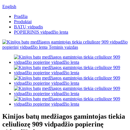
English
Pradžia
Produktai
BATŲ vidpadis
POPIERINIS vidpadžio lenta
Kinijos batų medžiagos gamintojas tiekia
celiuliozę 909 vidpadžio popierinę