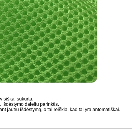
visiškai sukurta.
, išdėstymo dalelių parinktis.
t jautrų išdėstymą, o tai reiškia, kad tai yra antomatiškai.