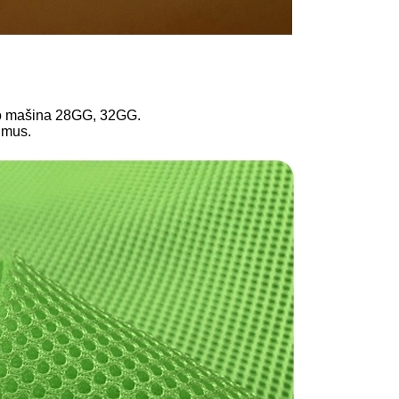
o mašina 28GG, 32GG.
vimus.