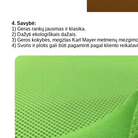
4. Savybė:
1) Geras rankų jausmas ir klasika.
2) Dažyti ekologiškais dažais.
3) Geros kokybės, megztas Karl Mayer metmenų mezgim
4) Svoris ir plotis gali būti pagaminti pagal kliento reikala