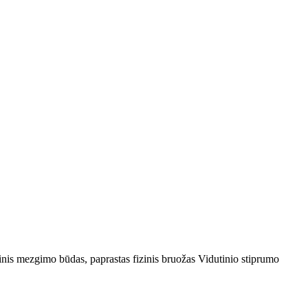
atinis mezgimo būdas, paprastas fizinis bruožas Vidutinio stiprumo