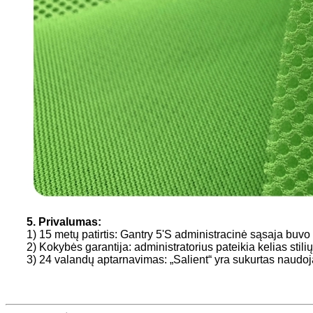
5. Privalumas:
1) 15 metų patirtis: Gantry 5'S administracinė sąsaja buvo 
2) Kokybės garantija: administratorius pateikia kelias stilių
3) 24 valandų aptarnavimas: „Salient“ yra sukurtas naudojan