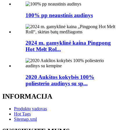
100% pp neaustinis audinys
2024 m. gamyklinė kaina Pingpong
Hot Melt Rol...
2020 Aukštos kokybės 100%
poliesterio audinys su sp...
INFORMACIJA
Produktų vadovas
Hot Tags
Sitemap.xml