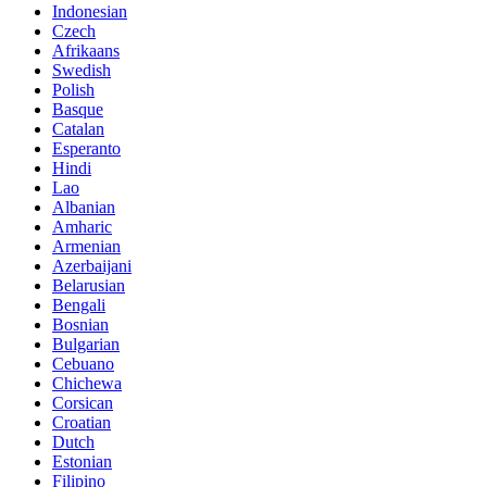
Indonesian
Czech
Afrikaans
Swedish
Polish
Basque
Catalan
Esperanto
Hindi
Lao
Albanian
Amharic
Armenian
Azerbaijani
Belarusian
Bengali
Bosnian
Bulgarian
Cebuano
Chichewa
Corsican
Croatian
Dutch
Estonian
Filipino