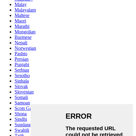
Malay
Malayalam
Maltese
Maori
Marathi
Mongolian
Burmese
Nepali
Norwegian
Pashto
Persian
Punjabi
Serbian
Sesotho
Sinhala
Slovak
Slovenian
Somali
Samoan
Scots Gaelic
Shona
Sindhi
Sundanese
Swahili
Tajik