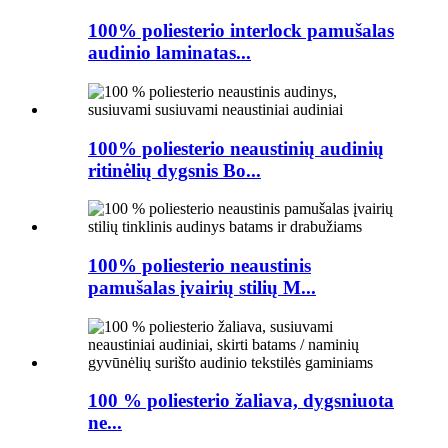
100% poliesterio interlock pamušalas
audinio laminatas...
100% poliesterio neaustinių audinių
ritinėlių dygsnis Bo...
100% poliesterio neaustinis
pamušalas įvairių stilių M...
100 % poliesterio žaliava, dygsniuota
ne...