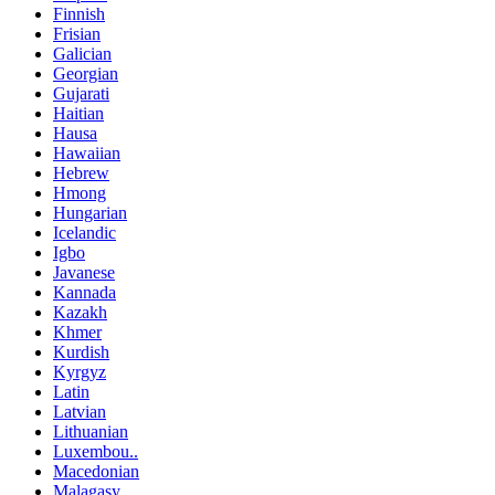
Finnish
Frisian
Galician
Georgian
Gujarati
Haitian
Hausa
Hawaiian
Hebrew
Hmong
Hungarian
Icelandic
Igbo
Javanese
Kannada
Kazakh
Khmer
Kurdish
Kyrgyz
Latin
Latvian
Lithuanian
Luxembou..
Macedonian
Malagasy