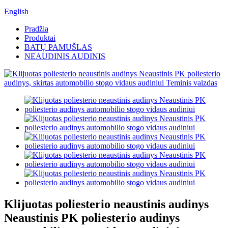
English
Pradžia
Produktai
BATŲ PAMUŠLAS
NEAUDINIS AUDINIS
Klijuotas poliesterio neaustinis audinys
Neaustinis PK poliesterio audinys