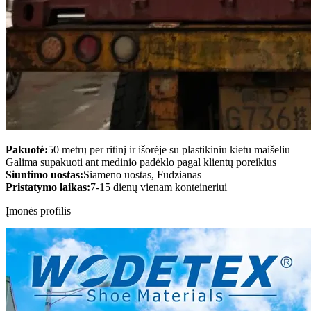
Pakuotė:
50 metrų per ritinį ir išorėje su plastikiniu kietu maišeliu
Galima supakuoti ant medinio padėklo pagal klientų poreikius
Siuntimo uostas:
Siameno uostas, Fudzianas
Pristatymo laikas:
7-15 dienų vienam konteineriui
Įmonės profilis