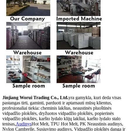
Jinjiang Worui Trading Co., Ltd.
yra gamykla, kuri deda visas
pastangas tirti, gaminti, parduoti ir aptarnauti mūsų klientus,
profesionaliai tiekia: cheminis lakštas, neaustinės pluoštinės
vidpadžio plokštės, dryžuotos vidpadžio plokštės, popierinės
vidpadžio plokštės, karšto lydalo klijų lakštai, karšto lydalo stalo
tenisas,
Audinys
Hot Melt, TPU Hot Melt, PK Neaustinis audinys,
Nylon Cambrelle, Susiuvimo audinys, Vidpadžio plokštės danga ir