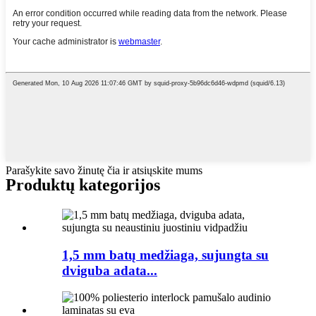
Parašykite savo žinutę čia ir atsiųskite mums
Produktų kategorijos
1,5 mm batų medžiaga, sujungta su
dviguba adata...