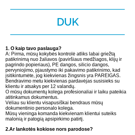
DUK
1
. O kaip tavo paslauga?
A: Pirma, mūsų kokybės kontrolė atliks labai griežtą
patikrinimą nuo žaliavos (paviršiaus medžiagos, klijų ir
pagrindo popieriaus), PE dangos, silicio dangos,
pervyniojimo, pjaustymo iki pakavimo patikrinimo, kad
įsitikintumėte, jog kiekvienas žingsnis yra PAREIGAS.
Bendravimo metu kiekvienas pardavėjas susisieks su
klientu ir atsakys per 12 valandų.
O mūsų dokumentų kolega profesionaliai ir laiku pateikia
atitinkamus dokumentus.
Vėliau su klientu visapusiškai bendraus mūsų
dokumentinio personalo kolega.
Mūsų vieninga komanda kiekvienam klientui suteiks
malonią ir patogią apsipirkimo patirtį.
2.
Ar lankotės kokiose nors parodose?