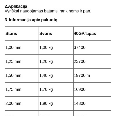
2.Aplikacija
Vyriškai naudojamas batams, rankinėms ir pan.
3. Informacija apie pakuotę
Storis
Svoris
40GP/lapas
1,00 mm
1,00 kg
37400
1,25 mm
1,20 kg
23700
1,50 mm
1,40 kg
19700 m
1,75 mm
1,70 kg
16900
2,00 mm
1,90 kg
14800