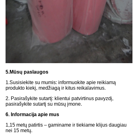
5.Mūsų paslaugos
1.Susisiekite su mumis: informuokite apie reikiamą
produkto kiekį, medžiagą ir kitus reikalavimus.
2. Pasirašykite sutartį: klientui patvirtinus pavyzdį,
pasirašykite sutartį su mūsų įmone.
6. Informacija apie mus
1,15 metų patirtis – gaminame ir tiekiame klijus daugiau
nei 15 metų.