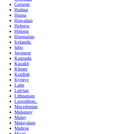
Gujarati
Haitian
Hausa
Hawaiian
Hebrew
Hmong
Hungarian
Icelandic
Igbo
Javanese
Kannada
Kazakh
Khmer
Kurdish
Kyrgyz
Latin
Latvian
Lithuanian
Luxembou..
Macedonian
Malagasy
Malay
Malayalam
Maltese
Maori