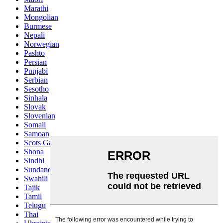
Marathi
Mongolian
Burmese
Nepali
Norwegian
Pashto
Persian
Punjabi
Serbian
Sesotho
Sinhala
Slovak
Slovenian
Somali
Samoan
Scots Gaelic
Shona
Sindhi
Sundanese
Swahili
Tajik
Tamil
Telugu
Thai