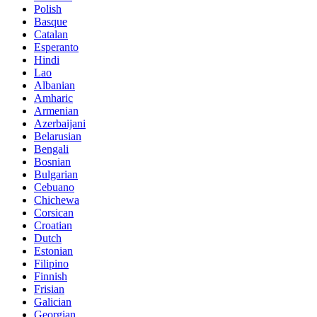
Polish
Basque
Catalan
Esperanto
Hindi
Lao
Albanian
Amharic
Armenian
Azerbaijani
Belarusian
Bengali
Bosnian
Bulgarian
Cebuano
Chichewa
Corsican
Croatian
Dutch
Estonian
Filipino
Finnish
Frisian
Galician
Georgian