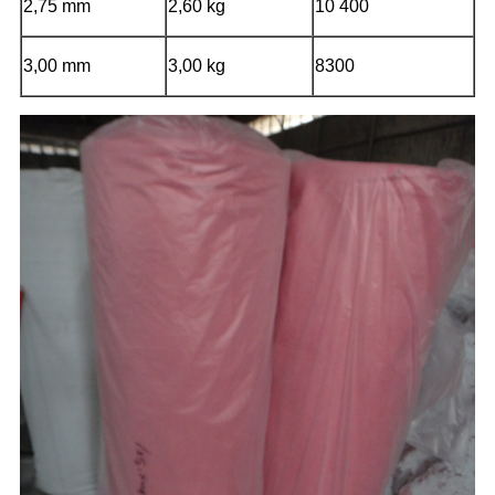
2,75 mm
2,60 kg
10 400
3,00 mm
3,00 kg
8300