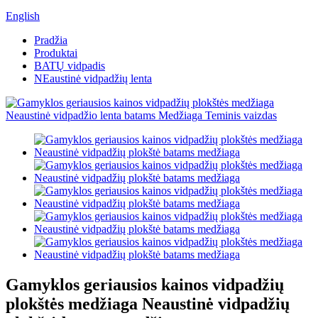
English
Pradžia
Produktai
BATŲ vidpadis
NEaustinė vidpadžių lenta
Gamyklos geriausios kainos vidpadžių
plokštės medžiaga Neaustinė vidpadžių