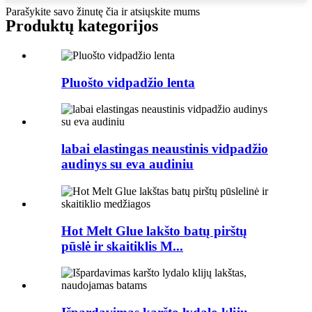
Parašykite savo žinutę čia ir atsiųskite mums
Produktų kategorijos
Pluošto vidpadžio lenta
labai elastingas neaustinis vidpadžio
audinys su eva audiniu
Hot Melt Glue lakšto batų pirštų
pūslė ir skaitiklis M...