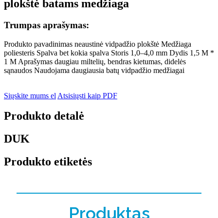
plokštė batams medžiaga
Trumpas aprašymas:
Produkto pavadinimas neaustinė vidpadžio plokštė Medžiaga
poliesteris Spalva bet kokia spalva Storis 1,0–4,0 mm Dydis 1,5 M *
1 M Aprašymas daugiau miltelių, bendras kietumas, didelės
sąnaudos Naudojama daugiausia batų vidpadžio medžiagai
Siųskite mums el
Atsisiųsti kaip PDF
Produkto detalė
DUK
Produkto etiketės
Produktas