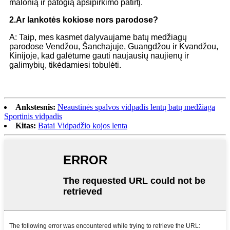
malonią ir patogią apsipirkimo patirtį.
2.
Ar lankotės kokiose nors parodose?
A: Taip, mes kasmet dalyvaujame batų medžiagų
parodose Vendžou, Šanchajuje, Guangdžou ir Kvandžou,
Kinijoje, kad galėtume gauti naujausių naujienų ir
galimybių, tikėdamiesi tobulėti.
Ankstesnis:
Neaustinės spalvos vidpadis lentų batų medžiaga
Sportinis vidpadis
Kitas:
Batai Vidpadžio kojos lenta