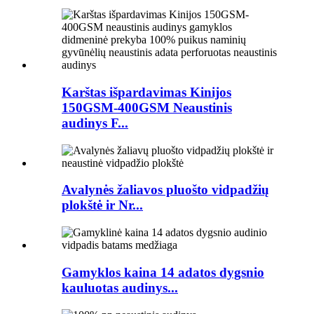
Karštas išpardavimas Kinijos
150GSM-400GSM Neaustinis
audinys F...
Avalynės žaliavos pluošto vidpadžių
plokštė ir Nr...
Gamyklos kaina 14 adatos dygsnio
kauluotas audinys...