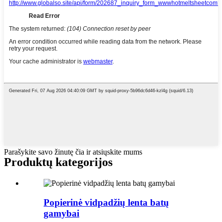
Parašykite savo žinutę čia ir atsiųskite mums
Produktų kategorijos
Popierinė vidpadžių lenta batų
gamybai