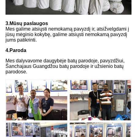
3.Mūsų paslaugos
Mes galime atsiųsti nemokamą pavyzdį ir, atsižvelgdami į
jūsų mėginio kokybę, galime atsiųsti nemokamą pavyzdį
jums patikrinti.
4.Paroda
Mes dalyvavome daugybėje batų parodoje, pavyzdžiui,
Šanchajaus Guangdžou batų parodoje ir užsienio batų
parodose.