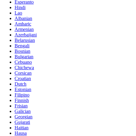
Esperanto
Hindi
Lao
Albanian
Amharic
Armenian
Azerbaijani
Belarusian
Bengali
Bosnian
Bulgarian
Cebuano
Chichewa
Corsican
Croatian
Dutch
Estonian
Filipino
Finnish
Frisian
Galician
Georgian
Gujarati
Haitian
Hausa