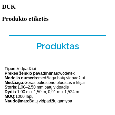
DUK
Produkto etiketės
Produktas
Tipas:
Vidpadžiai
Prekės ženklo pavadinimas:
wodetex
Modelio numeris:
medžiaga batų vidpadžiui
Medžiaga:
Geras poliesterio pluoštas ir klijai
Storis:
1,00–2,50 mm batų vidpadis
Dydis:
1,00 m x 1,50 m, 0,91 m x 1,524 m
MOQ:
1000 lapų
Naudojimas:
Batų vidpadžių gamyba