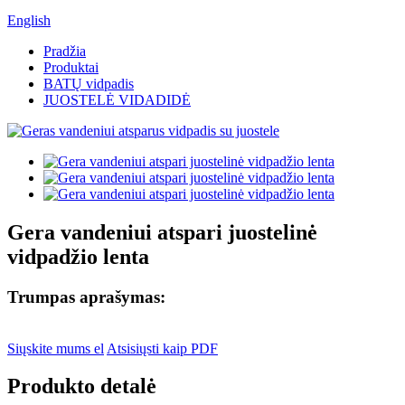
English
Pradžia
Produktai
BATŲ vidpadis
JUOSTELĖ VIDADIDĖ
Gera vandeniui atspari juostelinė
vidpadžio lenta
Trumpas aprašymas:
Siųskite mums el
Atsisiųsti kaip PDF
Produkto detalė