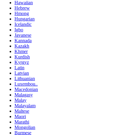
Hawaiian
Hebrew
Hmong
Hungarian
Icelandic
Igbo
Javanese
Kannada
Kazakh
Khmer
Kurdish
Kyrgyz
Latin
Latvian
Lithuanian
Luxembou..
Macedonian
Malagasy
Malay
Malayalam
Maltese
Maori
Marathi
Mongolian
Burmese