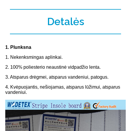
Detalės
1. Plunksna
1. Nekenksmingas aplinkai.
2. 100% poliesterio neaustinė vidpadžio lenta.
3. Atsparus drėgmei, atsparus vandeniui, patogus.
4. Kvėpuojantis, nešiojamas, atsparus lūžimui, atsparus
vandeniui.