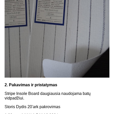
2. Pakavimas ir pristatymas
Stripe Insole Board daugiausia naudojama batų
vidpadžiui.
Storis Dydis 20'ark pakrovimas