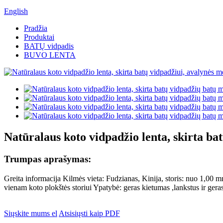
English
Pradžia
Produktai
BATŲ vidpadis
BUVO LENTA
Natūralaus koto vidpadžio lenta, skirta ba
Trumpas aprašymas:
Greita informacija Kilmės vieta: Fudzianas, Kinija, storis: nuo 1,00
vienam koto plokštės storiui Ypatybė: geras kietumas ,lankstus ir g
Siųskite mums el
Atsisiųsti kaip PDF