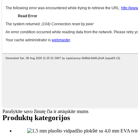
Parašykite savo žinutę čia ir atsiųskite mums
Produktų kategorijos