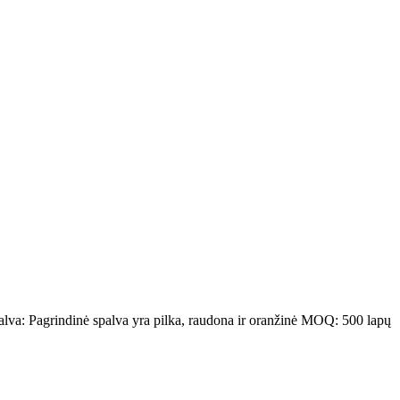
palva: Pagrindinė spalva yra pilka, raudona ir oranžinė MOQ: 500 lapų