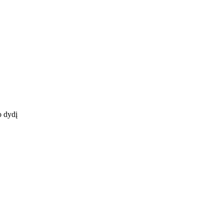
o dydį