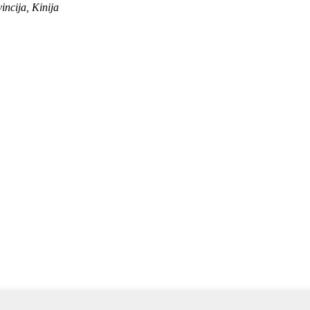
ncija, Kinija