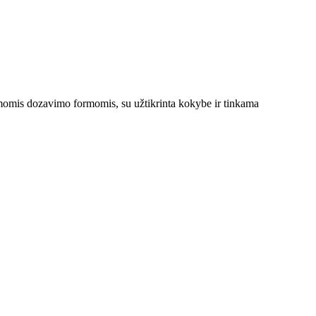
nkamomis dozavimo formomis, su užtikrinta kokybe ir tinkama