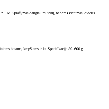
 * 1 M Aprašymas daugiau miltelių, bendras kietumas, didelės
diniams batams, krepšiams ir kt. Specifikacija 80–600 g