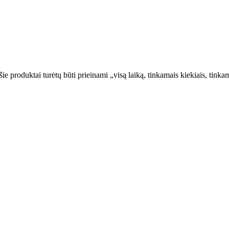
šie produktai turėtų būti prieinami „visą laiką, tinkamais kiekiais, ti