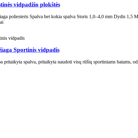
tinės vidpadžio plokštės
aga poliesteris Spalva bet kokia spalva Storis 1,0–4,0 mm Dydis 1,5 M
ai
žiaga Sportinis vidpadis
pritaikyta spalva, pritaikyta naudoti visų rūšių sportiniams batams, o