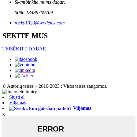
Skambinkite mums dabar:
0086-13489709709
rocky1023@wodetex.com
SEKITE MUS
TEISĖKITE DABAR
© Autorių teisės – 2010-2023 : Visos teisės saugomos.
Siųsti el
Viljamas
Viljamas
x