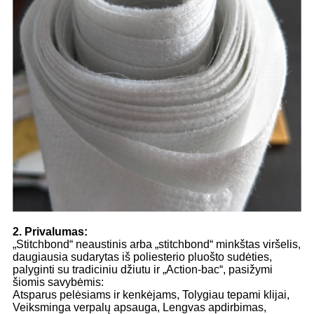
2. Privalumas:
„Stitchbond“ neaustinis arba „stitchbond“ minkštas viršelis,
daugiausia sudarytas iš poliesterio pluošto sudėties,
palyginti su tradiciniu džiutu ir „Action-bac“, pasižymi
šiomis savybėmis:
Atsparus pelėsiams ir kenkėjams, Tolygiau tepami klijai,
Veiksminga verpalų apsauga, Lengvas apdirbimas,