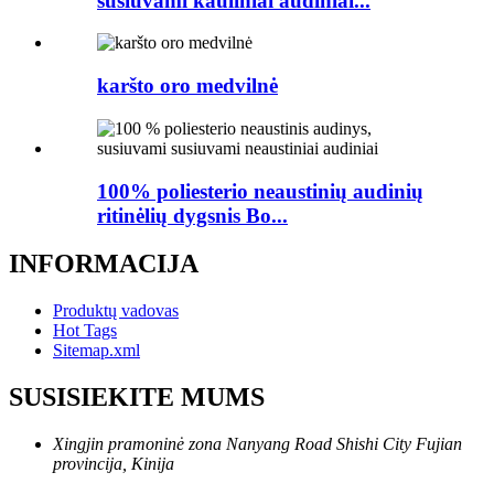
susiuvami kauliniai audiniai...
karšto oro medvilnė
100% poliesterio neaustinių audinių
ritinėlių dygsnis Bo...
INFORMACIJA
Produktų vadovas
Hot Tags
Sitemap.xml
SUSISIEKITE MUMS
Xingjin pramoninė zona Nanyang Road Shishi City Fujian
provincija, Kinija