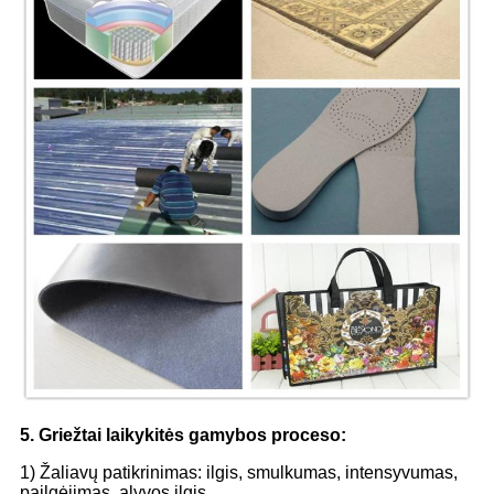
5. Griežtai laikykitės gamybos proceso:
1) Žaliavų patikrinimas: ilgis, smulkumas, intensyvumas,
pailgėjimas, alyvos ilgis.