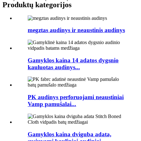
Produktų kategorijos
megztas audinys ir neaustinis audinys
Gamyklos kaina 14 adatos dygsnio
kauluotas audinys...
PK audinys perforuojami neaustiniai
Vamp pamušalai...
Gamyklos kaina dviguba adata,