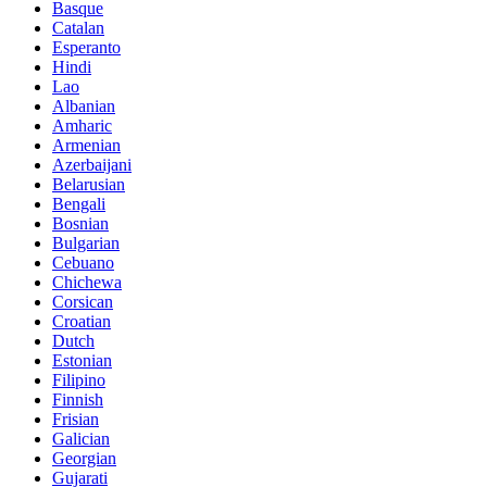
Basque
Catalan
Esperanto
Hindi
Lao
Albanian
Amharic
Armenian
Azerbaijani
Belarusian
Bengali
Bosnian
Bulgarian
Cebuano
Chichewa
Corsican
Croatian
Dutch
Estonian
Filipino
Finnish
Frisian
Galician
Georgian
Gujarati