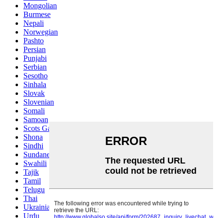
Mongolian
Burmese
Nepali
Norwegian
Pashto
Persian
Punjabi
Serbian
Sesotho
Sinhala
Slovak
Slovenian
Somali
Samoan
Scots Gaelic
Shona
Sindhi
Sundanese
Swahili
Tajik
Tamil
Telugu
Thai
Ukrainian
Urdu