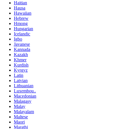
Haitian
Hausa
Hawaiian
Hebrew
Hmong
Hungarian
Icelandic
Igbo
Javanese
Kannada
Kazakh
Khmer
Kurdish
Kyrgyz
Latin
Latvian
Lithuanian
Luxembou..
Macedonian
Malagasy
Malay
Malayalam
Maltese
Maori
Marathi